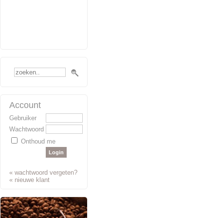
Account
Gebruiker
Wachtwoord
Onthoud me
«
wachtwoord vergeten?
«
nieuwe klant