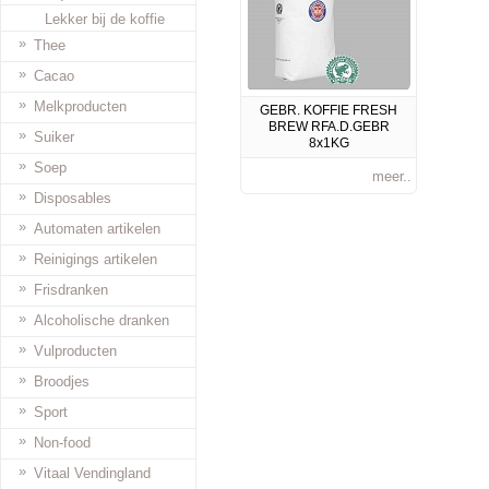
Lekker bij de koffie
»
Thee
»
Cacao
»
Melkproducten
GEBR. KOFFIE FRESH
BREW RFA.D.GEBR
»
Suiker
8x1KG
»
Soep
meer..
»
Disposables
»
Automaten artikelen
»
Reinigings artikelen
»
Frisdranken
»
Alcoholische dranken
»
Vulproducten
»
Broodjes
»
Sport
»
Non-food
»
Vitaal Vendingland